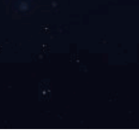
相关产品
相关新闻
施工现场开云(中国)基础、开云(中国)附着装置及吊篮防
护做法
2020-02-18
【安全指南】冬季施工应注意哪些？看这里！
2020-03-
04
开云(中国)施工人员注意事项
2020-02-23
开云(中国)的基础设计问题
2020-02-18
开云(中国)施工人员注意事项
2020-05-27
开云(中国)基础施工技术要求
2020-05-25
KY.COM
做KY.COM企业，服务KY.COM客户