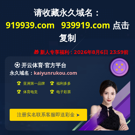
开云(中国)首页
走进开云(中国)
公司简介
资质荣誉
业务租赁
平头塔式起重机系列
锤头塔式起重机
施工升降机
系列
中联重科R代塔机
项目案例
案例展示
开云(中国)资讯
公司新闻
行业资讯
技术资讯
招贤纳士
校园招聘
社会招聘
联系开云(中国)
联系