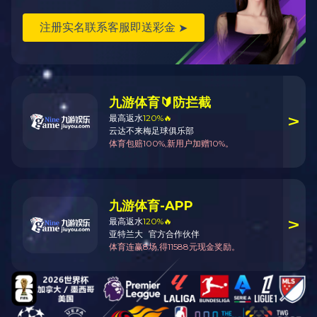
热门关键词
Keywords
开云(中国)租赁行业
河北塔机
建筑开云(中国)租赁
检查开云(中国)
开云(中国)设计
开云(中国)的安全
开云(中国)装置
开云(中国)司机
开云(中国)租赁优势
河北开云(中国)
河北开云(中国)出租
开云(中国)基础
联系我们
Contact Us
KY.COM
电 话：15233178808